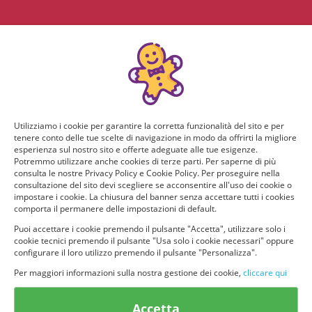
Utilizziamo i cookie per garantire la corretta funzionalità del sito e per
tenere conto delle tue scelte di navigazione in modo da offrirti la migliore
esperienza sul nostro sito e offerte adeguate alle tue esigenze.
Potremmo utilizzare anche cookies di terze parti. Per saperne di più
consulta le nostre Privacy Policy e Cookie Policy. Per proseguire nella
consultazione del sito devi scegliere se acconsentire all'uso dei cookie o
impostare i cookie. La chiusura del banner senza accettare tutti i cookies
comporta il permanere delle impostazioni di default.
Puoi accettare i cookie premendo il pulsante "Accetta", utilizzare solo i
cookie tecnici premendo il pulsante "Usa solo i cookie necessari" oppure
configurare il loro utilizzo premendo il pulsante "Personalizza".
Per maggiori informazioni sulla nostra gestione dei cookie,
cliccare qui
© provaprodottigratis.it 2023 | All Rights Reserved.
Accetta