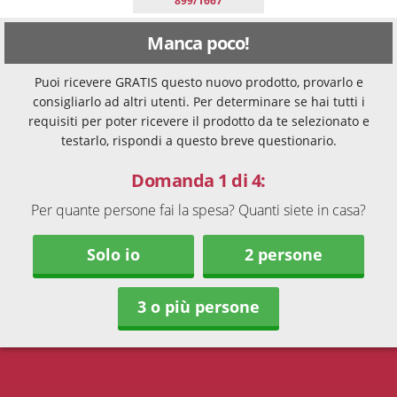
899/1667
Manca poco!
Puoi ricevere GRATIS questo nuovo prodotto, provarlo e
consigliarlo ad altri utenti. Per determinare se hai tutti i
requisiti per poter ricevere il prodotto da te selezionato e
testarlo, rispondi a questo breve questionario.
Domanda 1 di 4:
Per quante persone fai la spesa? Quanti siete in casa?
Solo io
2 persone
3 o più persone