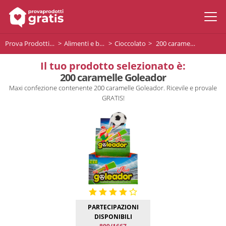
Prova Prodotti Gratis
Alimenti e bevande
Cioccolato
200 caramelle Goleador
Il tuo prodotto selezionato è:
200 caramelle Goleador
Maxi confezione contenente 200 caramelle Goleador. Ricevile e provale
GRATIS!
PARTECIPAZIONI
DISPONIBILI