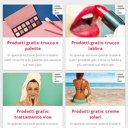
Prodotti gratis: trucco e
Prodotti gratis: trucco
palette
labbra
In questa sezione potrai trovare
In questa sezione potrai trovare
tutti i trucchi e le palette più venduti
tutti i prodotti per il trucco labbra
sul mercato.
più venduti sul mercato
Prodotti gratis:
Prodotti gratis: creme
trattamento viso
solari
In questa sezione potrai trovare
In questa sezione potrai trovare