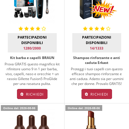
PARTECIPAZIONI
PARTECIPAZIONI
DISPONIBILI
DISPONIBILI
1280/2000
14/1333
Kit barba e capelli BRAUN
Shampoo rinforzante e anti
caduta Erkast
Prova GRATIS questo magnifico kit
rifinitore uomo 9 in 1 per barba,
Proteggi i tuoi capelli con questo
viso, capelli, naso e orecchie + un
efficace shampoo rinforzante e
rasoio Gillette Fusion5 ProGlide
anti caduta. Adatto sia per uomini
per una rasatura pulita.
che per donne. Provalo GRATIS!
RICHIEDI
RICHIEDI
Online dal: 2026-08-06
Online dal: 2026-08-06