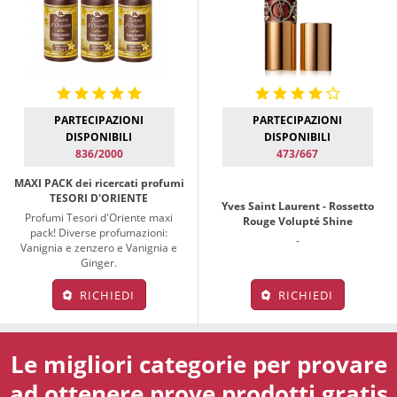
PARTECIPAZIONI
PARTECIPAZIONI
DISPONIBILI
DISPONIBILI
836/2000
473/667
MAXI PACK dei ricercati profumi
TESORI D'ORIENTE
Yves Saint Laurent - Rossetto
Profumi Tesori d'Oriente maxi
Rouge Volupté Shine
pack! Diverse profumazioni:
-
Vanignia e zenzero e Vanignia e
Ginger.
RICHIEDI
RICHIEDI
Le migliori categorie per provare
ad ottenere prove prodotti gratis