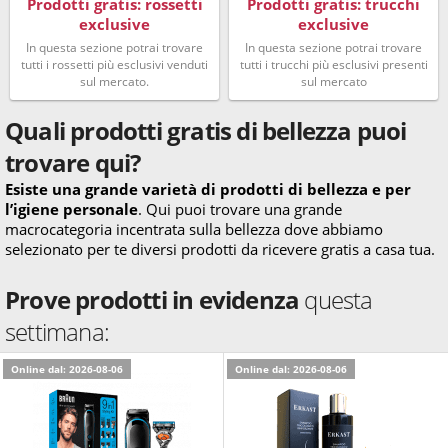
Prodotti gratis: rossetti
Prodotti gratis: trucchi
exclusive
exclusive
In questa sezione potrai trovare
In questa sezione potrai trovare
tutti i rossetti più esclusivi venduti
tutti i trucchi più esclusivi presenti
sul mercato.
sul mercato
Quali prodotti gratis di bellezza puoi
trovare qui?
Esiste una grande varietà di prodotti di bellezza e per
l’igiene personale
. Qui puoi trovare una grande
macrocategoria incentrata sulla bellezza dove abbiamo
selezionato per te diversi prodotti da ricevere gratis a casa tua.
Prove prodotti in evidenza
questa
settimana:
Online dal: 2026-08-06
Online dal: 2026-08-06