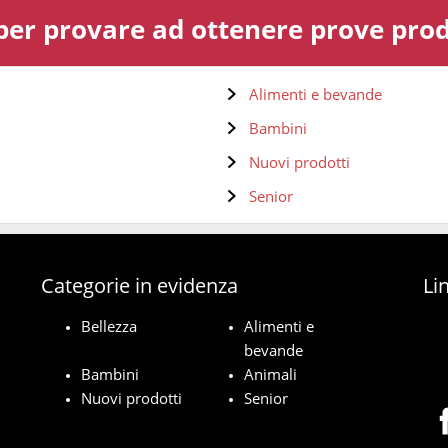
 per provare ad ottenere prove prodo
Alimenti e bevande
Bambini
Nuovi prodotti
Senior
Categorie in evidenza
Lin
Bellezza
Alimenti e
bevande
Bambini
Animali
Nuovi prodotti
Senior