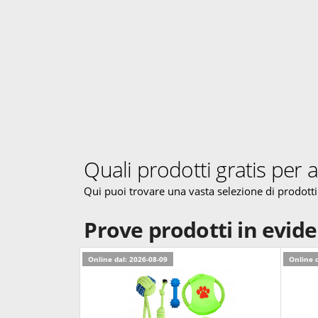
Quali prodotti gratis per 
Qui puoi trovare una vasta selezione di prodotti
Prove prodotti in evid
Online dal: 2026-08-09
Online d