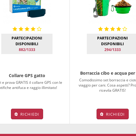
PARTECIPAZIONI
PARTECIPAZIONI
DISPONIBILI
DISPONIBILI
882/1333
294/1333
Borraccia cibo e acqua per
Collare GPS gatto
Comodissimo set borraccia e ciot
i e prova GRATIS il collare GPS con le
viaggio per cani. Cosa aspetti? Pr
tifiche antifuca e raggio illimitato!
ricevila GRATIS!
RICHIEDI
RICHIEDI