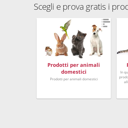
Scegli e prova gratis i pro
Prodotti per animali
domestici
In q
prodot
Prodotti per animali domestici
al