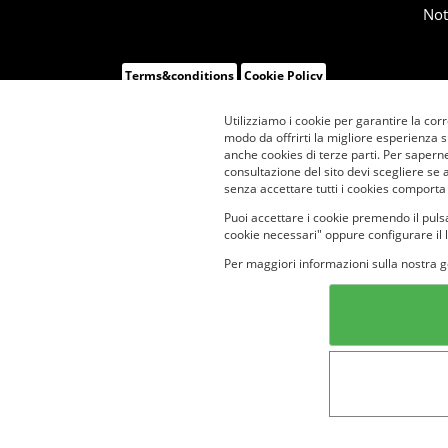
Not
Terms&conditions
Cookie Policy
Utilizziamo i cookie per garantire la corr
modo da offrirti la migliore esperienza 
anche cookies di terze parti. Per saperne
consultazione del sito devi scegliere se 
senza accettare tutti i cookies comporta
Puoi accettare i cookie premendo il pulsa
cookie necessari" oppure configurare il 
Per maggiori informazioni sulla nostra g