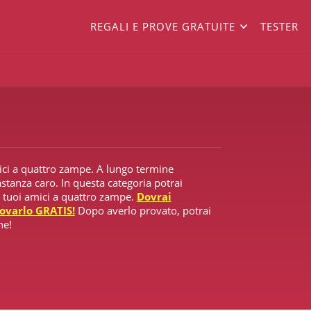
REGALI E PROVE GRATUITE
TESTER
ici a quattro zampe. A lungo termine
stanza caro. In questa categoria potrai
i tuoi amici a quattro zampe.
Dovrai
rovarlo GRATIS!
Dopo averlo provato, potrai
ne!