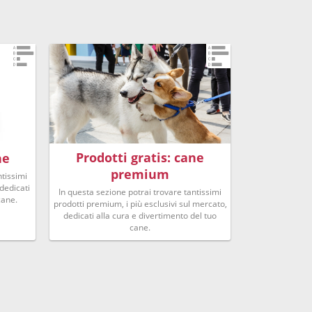
Prodotti gratis: cane
ne
premium
ntissimi
 dedicati
In questa sezione potrai trovare tantissimi
cane.
prodotti premium, i più esclusivi sul mercato,
dedicati alla cura e divertimento del tuo
cane.