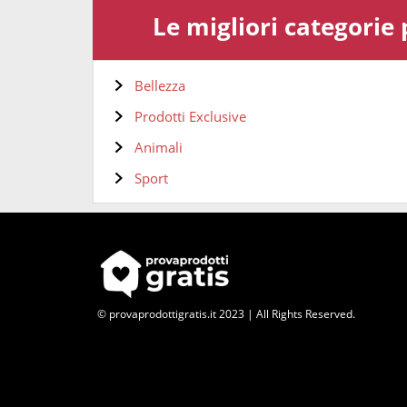
Le migliori categorie
Bellezza
Prodotti Exclusive
Animali
Sport
© provaprodottigratis.it 2023 | All Rights Reserved.