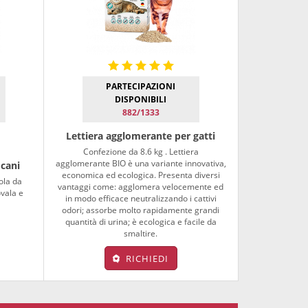
PARTECIPAZIONI
DISPONIBILI
882/1333
Lettiera agglomerante per gatti
Confezione da 8.6 kg . Lettiera
agglomerante BIO è una variante innovativa,
 cani
economica ed ecologica. Presenta diversi
ola da
vantaggi come: agglomera velocemente ed
ovala e
in modo efficace neutralizzando i cattivi
odori; assorbe molto rapidamente grandi
quantità di urina; è ecologica e facile da
smaltire.
RICHIEDI