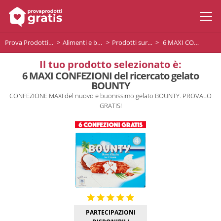
Prova Prodotti Gratis
Alimenti e bevande
Prodotti surgelati
6 MAXI CONFEZIONI del ricercato gelato BOUNTY
Il tuo prodotto selezionato è:
6 MAXI CONFEZIONI del ricercato gelato
BOUNTY
CONFEZIONE MAXI del nuovo e buonissimo gelato BOUNTY. PROVALO
GRATIS!
PARTECIPAZIONI