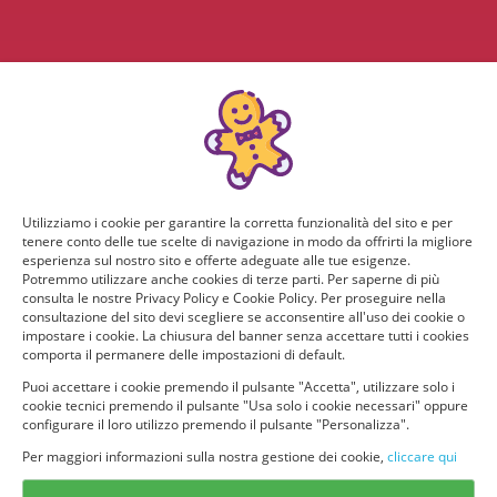
Utilizziamo i cookie per garantire la corretta funzionalità del sito e per
tenere conto delle tue scelte di navigazione in modo da offrirti la migliore
esperienza sul nostro sito e offerte adeguate alle tue esigenze.
Potremmo utilizzare anche cookies di terze parti. Per saperne di più
consulta le nostre Privacy Policy e Cookie Policy. Per proseguire nella
consultazione del sito devi scegliere se acconsentire all'uso dei cookie o
impostare i cookie. La chiusura del banner senza accettare tutti i cookies
comporta il permanere delle impostazioni di default.
Puoi accettare i cookie premendo il pulsante "Accetta", utilizzare solo i
cookie tecnici premendo il pulsante "Usa solo i cookie necessari" oppure
configurare il loro utilizzo premendo il pulsante "Personalizza".
Per maggiori informazioni sulla nostra gestione dei cookie,
cliccare qui
© provaprodottigratis.it 2023 | All Rights Reserved.