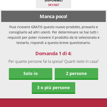
DISPONIBILI
381/667
Manca poco!
Puoi ricevere GRATIS questo nuovo prodotto, provarlo e
consigliarlo ad altri utenti. Per determinare se hai tutti i
requisiti per poter ricevere il prodotto da te selezionato e
testarlo, rispondi a questo breve questionario.
Domanda 1 di 4:
Per quante persone fai la spesa? Quanti siete in casa?
Solo io
2 persone
3 o più persone