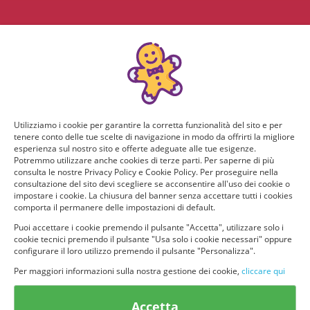
Utilizziamo i cookie per garantire la corretta funzionalità del sito e per
tenere conto delle tue scelte di navigazione in modo da offrirti la migliore
esperienza sul nostro sito e offerte adeguate alle tue esigenze.
Potremmo utilizzare anche cookies di terze parti. Per saperne di più
consulta le nostre Privacy Policy e Cookie Policy. Per proseguire nella
consultazione del sito devi scegliere se acconsentire all'uso dei cookie o
impostare i cookie. La chiusura del banner senza accettare tutti i cookies
comporta il permanere delle impostazioni di default.
Puoi accettare i cookie premendo il pulsante "Accetta", utilizzare solo i
cookie tecnici premendo il pulsante "Usa solo i cookie necessari" oppure
configurare il loro utilizzo premendo il pulsante "Personalizza".
Per maggiori informazioni sulla nostra gestione dei cookie,
cliccare qui
© provaprodottigratis.it 2023 | All Rights Reserved.
Accetta