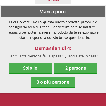
869/1667
Manca poco!
Puoi ricevere GRATIS questo nuovo prodotto, provarlo e
consigliarlo ad altri utenti. Per determinare se hai tutti i
requisiti per poter ricevere il prodotto da te selezionato e
testarlo, rispondi a questo breve questionario.
Domanda 1 di 4:
Per quante persone fai la spesa? Quanti siete in casa?
Solo io
2 persone
3 o più persone