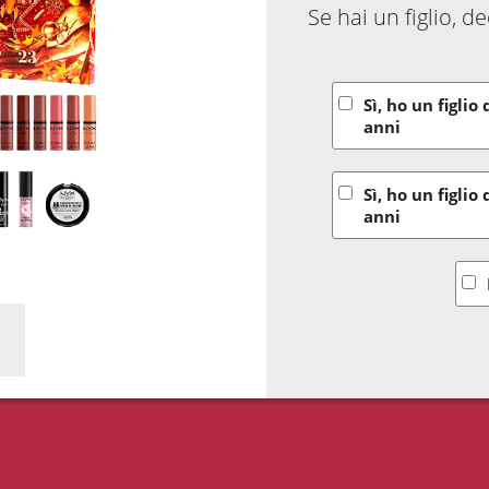
Se hai un figlio, 
Sì, ho un figlio 
anni
Sì, ho un figlio 
anni