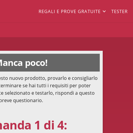
REGALI E PROVE GRATUITE
TESTER
anca poco!
sto nuovo prodotto, provarlo e consigliarlo
terminare se hai tutti i requisiti per poter
te selezionato e testarlo, rispondi a questo
breve questionario.
nda 1 di 4: