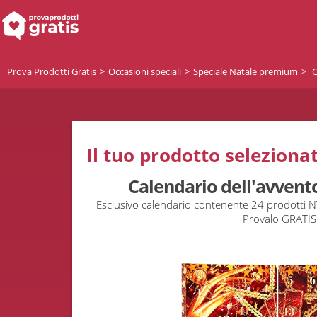
Prova Prodotti Gratis
Occasioni speciali
Speciale Natale premium
C
Il tuo prodotto selezionat
Calendario dell'avven
Esclusivo calendario contenente 24 prodotti NY
Provalo GRATIS