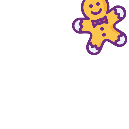
© provaprodottigratis.it 2023 | All Rights Reserved.