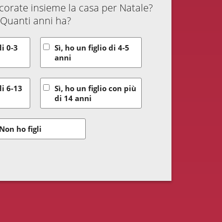
decorate insieme la casa per Natale?
Quanti anni ha?
di 0-3
Sì, ho un figlio di 4-5
anni
di 6-13
Sì, ho un figlio con più
di 14 anni
Non ho figli