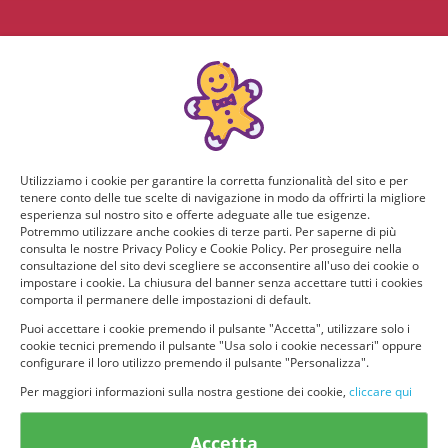
Utilizziamo i cookie per garantire la corretta funzionalità del sito e per
tenere conto delle tue scelte di navigazione in modo da offrirti la migliore
esperienza sul nostro sito e offerte adeguate alle tue esigenze.
Potremmo utilizzare anche cookies di terze parti. Per saperne di più
consulta le nostre Privacy Policy e Cookie Policy. Per proseguire nella
consultazione del sito devi scegliere se acconsentire all'uso dei cookie o
impostare i cookie. La chiusura del banner senza accettare tutti i cookies
comporta il permanere delle impostazioni di default.
Puoi accettare i cookie premendo il pulsante "Accetta", utilizzare solo i
cookie tecnici premendo il pulsante "Usa solo i cookie necessari" oppure
configurare il loro utilizzo premendo il pulsante "Personalizza".
Per maggiori informazioni sulla nostra gestione dei cookie,
cliccare qui
© provaprodottigratis.it 2023 | All Rights Reserved.
Accetta