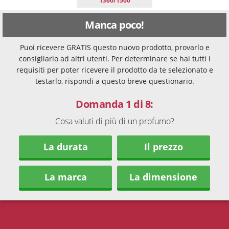
1360/1500
Manca poco!
Puoi ricevere GRATIS questo nuovo prodotto, provarlo e
consigliarlo ad altri utenti. Per determinare se hai tutti i
requisiti per poter ricevere il prodotto da te selezionato e
testarlo, rispondi a questo breve questionario.
Domanda 1 di 8:
Cosa valuti di più di un profumo?
La durata
Il prezzo
La marca
La dimensione