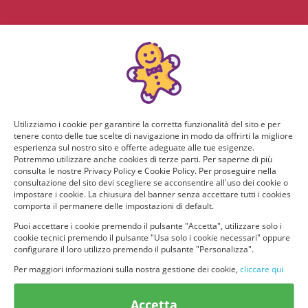
Utilizziamo i cookie per garantire la corretta funzionalità del sito e per
tenere conto delle tue scelte di navigazione in modo da offrirti la migliore
esperienza sul nostro sito e offerte adeguate alle tue esigenze.
Potremmo utilizzare anche cookies di terze parti. Per saperne di più
consulta le nostre Privacy Policy e Cookie Policy. Per proseguire nella
consultazione del sito devi scegliere se acconsentire all'uso dei cookie o
impostare i cookie. La chiusura del banner senza accettare tutti i cookies
comporta il permanere delle impostazioni di default.
Puoi accettare i cookie premendo il pulsante "Accetta", utilizzare solo i
cookie tecnici premendo il pulsante "Usa solo i cookie necessari" oppure
configurare il loro utilizzo premendo il pulsante "Personalizza".
Per maggiori informazioni sulla nostra gestione dei cookie,
cliccare qui
© provaprodottigratis.it 2023 | All Rights Reserved.
Accetta