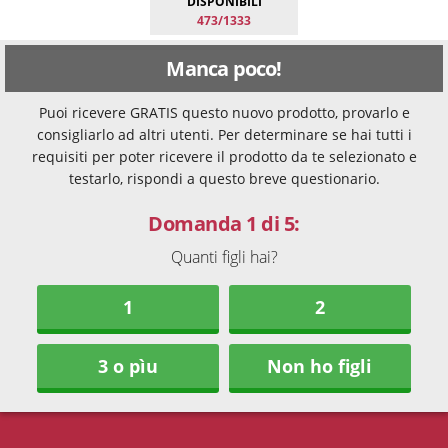
DISPONIBILI
473/1333
Manca poco!
Puoi ricevere GRATIS questo nuovo prodotto, provarlo e
consigliarlo ad altri utenti. Per determinare se hai tutti i
requisiti per poter ricevere il prodotto da te selezionato e
testarlo, rispondi a questo breve questionario.
Domanda 1 di 5:
Quanti figli hai?
1
2
3 o pìu
Non ho figli