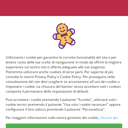
Utilizziamo i cookie per garantire la corretta funzionalità del sito e per
tenere conto delle tue scelte di navigazione in modo da offrirti la migliore
esperienza sul nostro sito e offerte adeguate alle tue esigenze.
Potremmo utilizzare anche cookies di terze parti. Per saperne di più
consulta le nostre Privacy Policy e Cookie Policy. Per proseguire nella
consultazione del sito devi scegliere se acconsentire all'uso dei cookie o
impostare i cookie. La chiusura del banner senza accettare tutti i cookies
comporta il permanere delle impostazioni di default.
Puoi accettare i cookie premendo il pulsante "Accetta", utilizzare solo i
cookie tecnici premendo il pulsante "Usa solo i cookie necessari" oppure
configurare il loro utilizzo premendo il pulsante "Personalizza".
Per maggiori informazioni sulla nostra gestione dei cookie,
cliccare qui
© provaprodottigratis.it 2023 | All Rights Reserved.