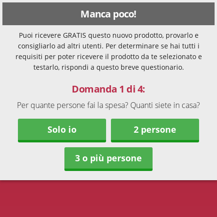
Manca poco!
Puoi ricevere GRATIS questo nuovo prodotto, provarlo e
consigliarlo ad altri utenti. Per determinare se hai tutti i
requisiti per poter ricevere il prodotto da te selezionato e
testarlo, rispondi a questo breve questionario.
Domanda 1 di 4:
Per quante persone fai la spesa? Quanti siete in casa?
Solo io
2 persone
3 o più persone