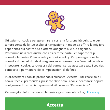
Utilizziamo i cookie per garantire la corretta funzionalità del sito e per
tenere conto delle tue scelte di navigazione in modo da offrirti la migliore
esperienza sul nostro sito e offerte adeguate alle tue esigenze.
Potremmo utilizzare anche cookies di terze parti. Per saperne di più
consulta le nostre Privacy Policy e Cookie Policy. Per proseguire nella
consultazione del sito devi scegliere se acconsentire all'uso dei cookie o
impostare i cookie. La chiusura del banner senza accettare tutti i cookies
comporta il permanere delle impostazioni di default.
Puoi accettare i cookie premendo il pulsante "Accetta", utilizzare solo i
cookie tecnici premendo il pulsante "Usa solo i cookie necessari" oppure
configurare il loro utilizzo premendo il pulsante "Personalizza".
Per maggiori informazioni sulla nostra gestione dei cookie,
cliccare qui
© provaprodottigratis.it 2023 | All Rights Reserved.
Accetta