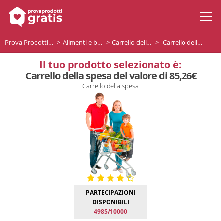
Prova Prodotti Gratis
Alimenti e bevande
Carrello della spesa
Carrello della spesa del valore di 85,26€
Il tuo prodotto selezionato è:
Carrello della spesa del valore di 85,26€
Carrello della spesa
PARTECIPAZIONI
DISPONIBILI
4985/10000