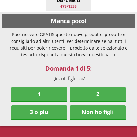
DISPONIBILI
473/1333
Manca poco!
Puoi ricevere GRATIS questo nuovo prodotto, provarlo e
consigliarlo ad altri utenti. Per determinare se hai tutti i
requisiti per poter ricevere il prodotto da te selezionato e
testarlo, rispondi a questo breve questionario.
Domanda 1 di 5:
Quanti figli hai?
1
2
3 o pìu
Non ho figli