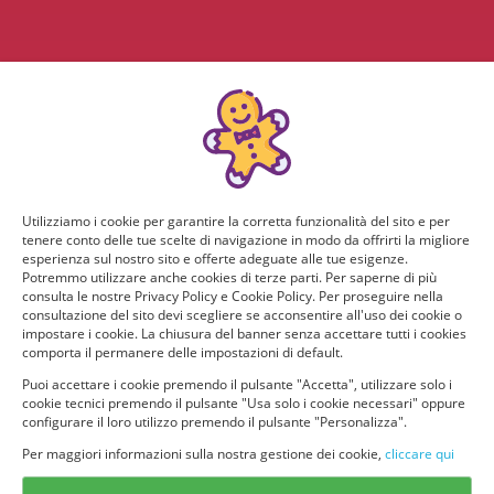
Utilizziamo i cookie per garantire la corretta funzionalità del sito e per
tenere conto delle tue scelte di navigazione in modo da offrirti la migliore
esperienza sul nostro sito e offerte adeguate alle tue esigenze.
Potremmo utilizzare anche cookies di terze parti. Per saperne di più
consulta le nostre Privacy Policy e Cookie Policy. Per proseguire nella
consultazione del sito devi scegliere se acconsentire all'uso dei cookie o
impostare i cookie. La chiusura del banner senza accettare tutti i cookies
comporta il permanere delle impostazioni di default.
Puoi accettare i cookie premendo il pulsante "Accetta", utilizzare solo i
cookie tecnici premendo il pulsante "Usa solo i cookie necessari" oppure
configurare il loro utilizzo premendo il pulsante "Personalizza".
Per maggiori informazioni sulla nostra gestione dei cookie,
cliccare qui
© provaprodottigratis.it 2023 | All Rights Reserved.