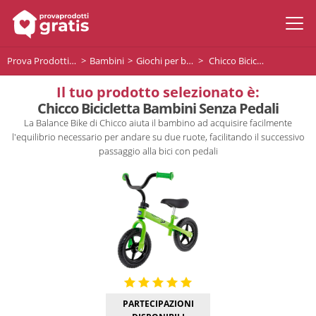
Prova Prodotti Gratis
Bambini
Giochi per bambini
Chicco Bicicletta Bambini Senza Pedali
Il tuo prodotto selezionato è:
Chicco Bicicletta Bambini Senza Pedali
La Balance Bike di Chicco aiuta il bambino ad acquisire facilmente
l'equilibrio necessario per andare su due ruote, facilitando il successivo
passaggio alla bici con pedali
PARTECIPAZIONI