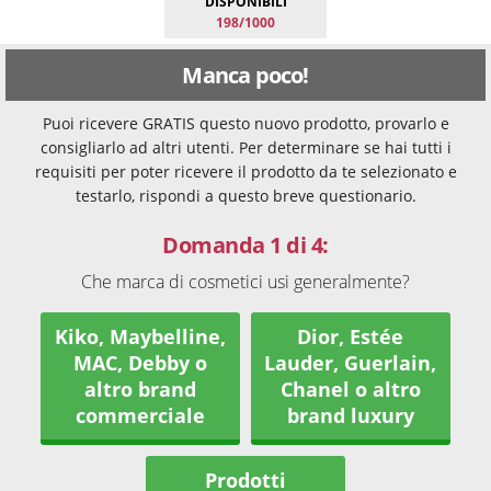
DISPONIBILI
198/1000
Manca poco!
Puoi ricevere GRATIS questo nuovo prodotto, provarlo e
consigliarlo ad altri utenti. Per determinare se hai tutti i
requisiti per poter ricevere il prodotto da te selezionato e
testarlo, rispondi a questo breve questionario.
Domanda 1 di 4:
Che marca di cosmetici usi generalmente?
Kiko, Maybelline,
Dior, Estée
MAC, Debby o
Lauder, Guerlain,
altro brand
Chanel o altro
commerciale
brand luxury
Prodotti