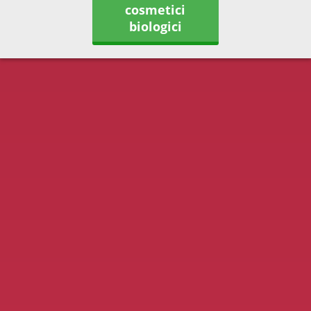
cosmetici
biologici