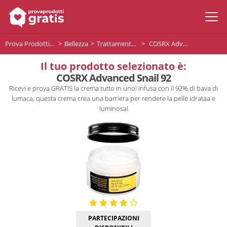
Prova Prodotti Gratis
Bellezza
Trattamento viso
COSRX Advanced Snail 92
Il tuo prodotto selezionato è:
COSRX Advanced Snail 92
Ricevi e prova GRATIS la crema tutto in uno! Infusa con il 92% di bava di
lumaca, questa crema crea una barriera per rendere la pelle idrataa e
luminosa!
PARTECIPAZIONI