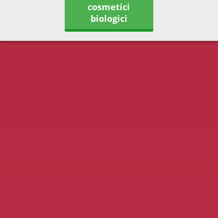
cosmetici
biologici