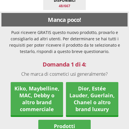
DISPONIBILI
48/667
Manca poco!
Puoi ricevere GRATIS questo nuovo prodotto, provarlo e
consigliarlo ad altri utenti. Per determinare se hai tutti i
requisiti per poter ricevere il prodotto da te selezionato e
testarlo, rispondi a questo breve questionario.
Domanda 1 di 4:
Che marca di cosmetici usi generalmente?
Kiko, Maybelline,
Dior, Estée
MAC, Debby o
Lauder, Guerlain,
altro brand
Chanel o altro
commerciale
brand luxury
Prodotti