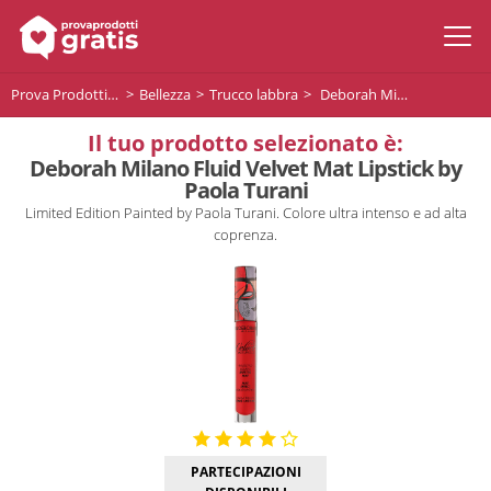
Prova Prodotti Gratis
Bellezza
Trucco labbra
Deborah Milano Fluid Velvet Mat Lipstick by Paola Turani
Il tuo prodotto selezionato è:
Deborah Milano Fluid Velvet Mat Lipstick by
Paola Turani
Limited Edition Painted by Paola Turani. Colore ultra intenso e ad alta
coprenza.
PARTECIPAZIONI