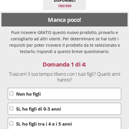
DISPONIBILI
180/500
Manca poco!
Puoi ricevere GRATIS questo nuovo prodotto, provarlo e
consigliarlo ad altri utenti. Per determinare se hai tutti i
requisiti per poter ricevere il prodotto da te selezionato e
testarlo, rispondi a questo breve questionario.
Domanda 1 di 4:
Trascorri il tuo tempo libero con i tuoi figli? Quanti anni
hanno?
Non ho figli
Sì, ho figli di 0-3 anni
Sì, ho figli tra i 4 e i 5 anni