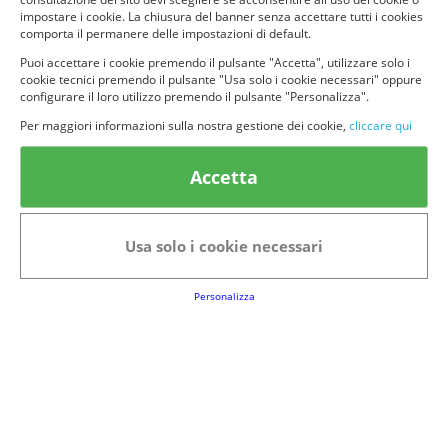
impostare i cookie. La chiusura del banner senza accettare tutti i cookies
comporta il permanere delle impostazioni di default.
Puoi accettare i cookie premendo il pulsante "Accetta", utilizzare solo i
cookie tecnici premendo il pulsante "Usa solo i cookie necessari" oppure
configurare il loro utilizzo premendo il pulsante "Personalizza".
© provaprodottigratis.it 2023 | All Rights Reserved.
Per maggiori informazioni sulla nostra gestione dei cookie,
cliccare qui
Categorie in evidenza
Accetta
Bellezza
Alimenti e bevande
Bambini
Animali
Usa solo i cookie necessari
Nuovi prodotti
Senior
Personalizza
Link Utili
FAQs
Regolamento del Servizio
Club Fabbrica dei Premi