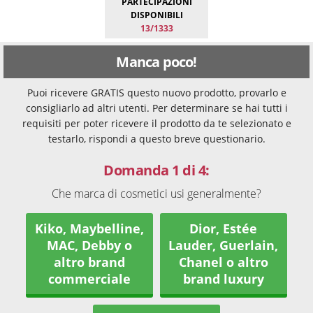
PARTECIPAZIONI
DISPONIBILI
13/1333
Manca poco!
Puoi ricevere GRATIS questo nuovo prodotto, provarlo e
consigliarlo ad altri utenti. Per determinare se hai tutti i
requisiti per poter ricevere il prodotto da te selezionato e
testarlo, rispondi a questo breve questionario.
Domanda 1 di 4:
Che marca di cosmetici usi generalmente?
Kiko, Maybelline,
Dior, Estée
MAC, Debby o
Lauder, Guerlain,
altro brand
Chanel o altro
commerciale
brand luxury