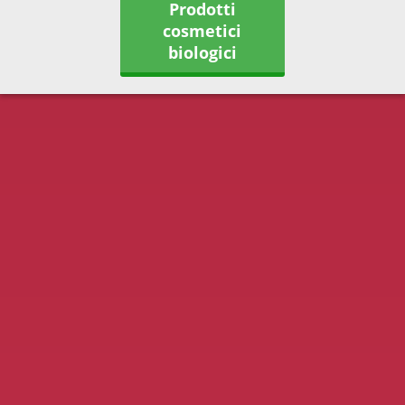
Prodotti
cosmetici
biologici