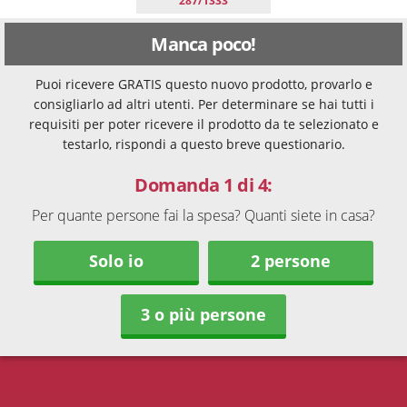
287/1333
Manca poco!
Puoi ricevere GRATIS questo nuovo prodotto, provarlo e
consigliarlo ad altri utenti. Per determinare se hai tutti i
requisiti per poter ricevere il prodotto da te selezionato e
testarlo, rispondi a questo breve questionario.
Domanda 1 di 4:
Per quante persone fai la spesa? Quanti siete in casa?
Solo io
2 persone
3 o più persone