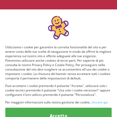
Utilizziamo i cookie per garantire la corretta funzionalità del sito e per
tenere conto delle tue scelte di navigazione in modo da offrirti la migliore
esperienza sul nostro sito e offerte adeguate alle tue esigenze.
Potremmo utilizzare anche cookies di terze parti. Per saperne di più
consulta le nostre Privacy Policy e Cookie Policy. Per proseguire nella
consultazione del sito devi scegliere se acconsentire all'uso dei cookie o
impostare i cookie. La chiusura del banner senza accettare tutti i cookies
comporta il permanere delle impostazioni di default.
Puoi accettare i cookie premendo il pulsante "Accetta", utilizzare solo i
cookie tecnici premendo il pulsante "Usa solo i cookie necessari" oppure
configurare il loro utilizzo premendo il pulsante "Personalizza".
Per maggiori informazioni sulla nostra gestione dei cookie,
cliccare qui
© provaprodottigratis.it 2023 | All Rights Reserved.
Accetta