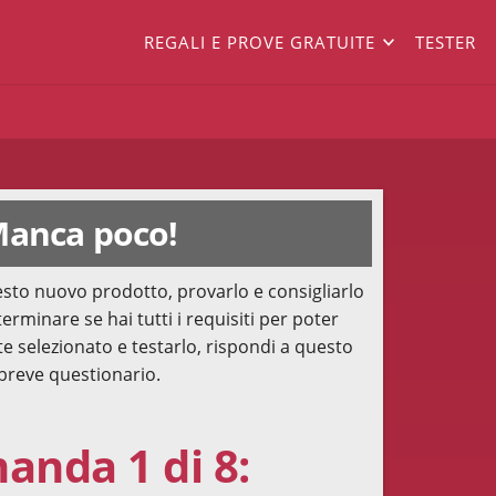
REGALI E PROVE GRATUITE
TESTER
anca poco!
sto nuovo prodotto, provarlo e consigliarlo
terminare se hai tutti i requisiti per poter
te selezionato e testarlo, rispondi a questo
breve questionario.
nda 1 di 8: