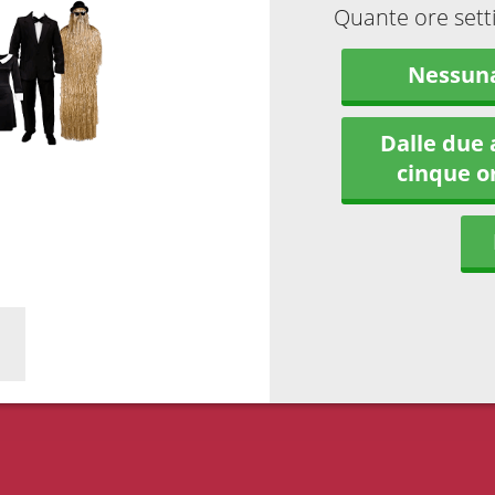
Quante ore sett
Nessun
Dalle due 
cinque o