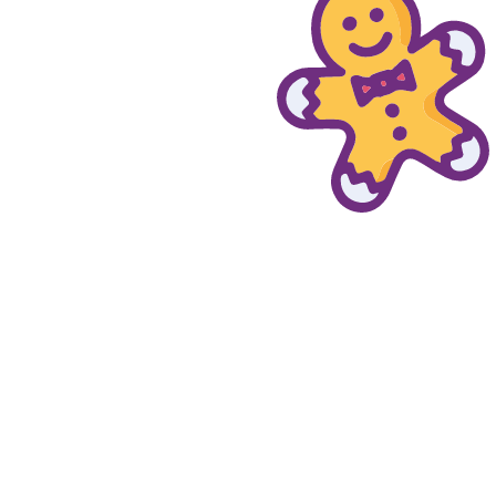
© provaprodottigratis.it 2023 | All Rights Reserved.