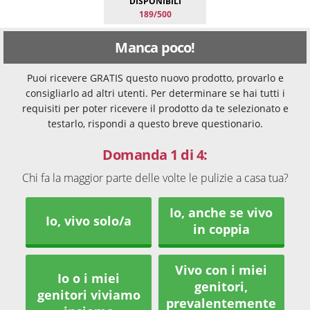
DISPONIBILI
189/500
Manca poco!
Puoi ricevere GRATIS questo nuovo prodotto, provarlo e
consigliarlo ad altri utenti. Per determinare se hai tutti i
requisiti per poter ricevere il prodotto da te selezionato e
testarlo, rispondi a questo breve questionario.
Domanda 1 di 4:
Chi fa la maggior parte delle volte le pulizie a casa tua?
Io, anche se vivo
Io, vivo solo/a
in coppia
Vivo con i miei
Io o i miei
genitori,
genitori viviamo
prevalentemente