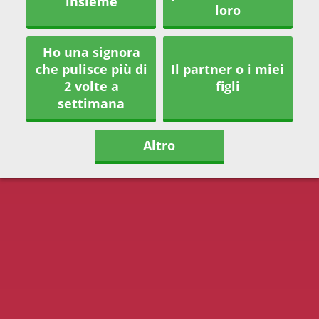
insieme
loro
Ho una signora
che pulisce più di
Il partner o i miei
2 volte a
figli
settimana
Altro