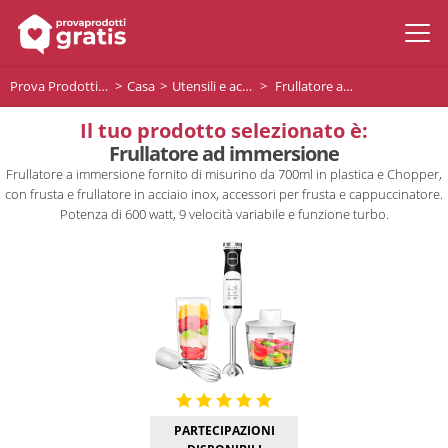
Prova Prodotti Gratis
Casa
Utensili e accessori da cucina
Frullatore ad immersione
Il tuo prodotto selezionato è:
Frullatore ad immersione
Frullatore a immersione fornito di misurino da 700ml in plastica e Chopper,
con frusta e frullatore in acciaio inox, accessori per frusta e cappuccinatore.
Potenza di 600 watt, 9 velocità variabile e funzione turbo.
PARTECIPAZIONI