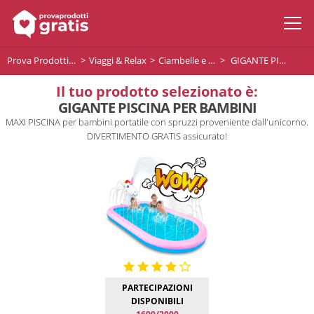
Prova Prodotti Gratis
Viaggi & Relax
Ciambelle e materassini gonfiabili
GIGANTE PISCINA PER BAMBINI
Il tuo prodotto selezionato è:
GIGANTE PISCINA PER BAMBINI
MAXI PISCINA per bambini portatile con spruzzi proveniente dall'unicorno.
DIVERTIMENTO GRATIS assicurato!
PARTECIPAZIONI
DISPONIBILI