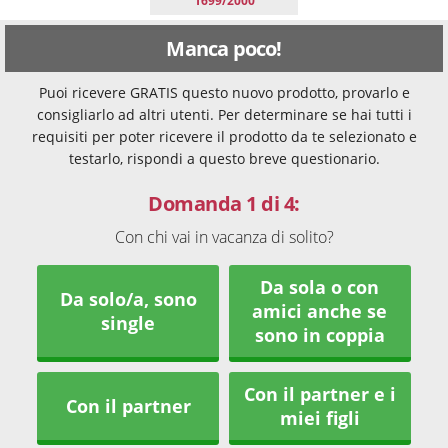
1699/2000
Manca poco!
Puoi ricevere GRATIS questo nuovo prodotto, provarlo e
consigliarlo ad altri utenti. Per determinare se hai tutti i
requisiti per poter ricevere il prodotto da te selezionato e
testarlo, rispondi a questo breve questionario.
Domanda 1 di 4:
Con chi vai in vacanza di solito?
Da sola o con
Da solo/a, sono
amici anche se
single
sono in coppia
Con il partner e i
Con il partner
miei figli