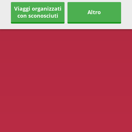
Viaggi organizzati
Altro
con sconosciuti