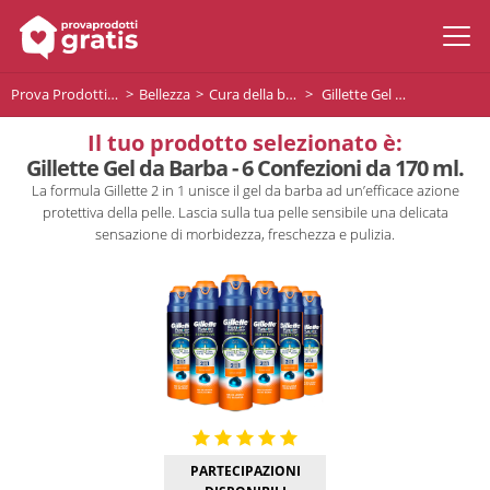
Prova Prodotti Gratis
Bellezza
Cura della barba
Gillette Gel da Barba - 6 Confezioni da 170 ml.
Il tuo prodotto selezionato è:
Gillette Gel da Barba - 6 Confezioni da 170 ml.
La formula Gillette 2 in 1 unisce il gel da barba ad un’efficace azione
protettiva della pelle. Lascia sulla tua pelle sensibile una delicata
sensazione di morbidezza, freschezza e pulizia.
PARTECIPAZIONI