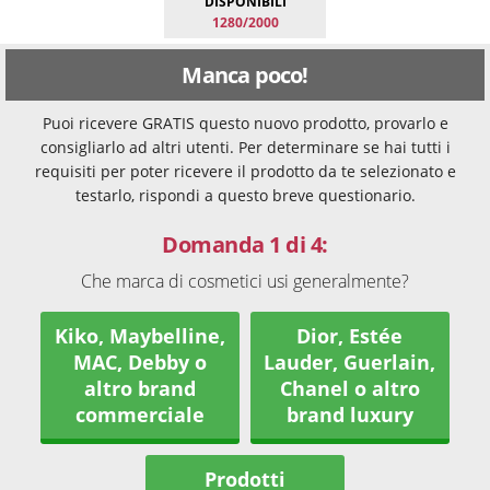
DISPONIBILI
1280/2000
Manca poco!
Puoi ricevere GRATIS questo nuovo prodotto, provarlo e
consigliarlo ad altri utenti. Per determinare se hai tutti i
requisiti per poter ricevere il prodotto da te selezionato e
testarlo, rispondi a questo breve questionario.
Domanda 1 di 4:
Che marca di cosmetici usi generalmente?
Kiko, Maybelline,
Dior, Estée
MAC, Debby o
Lauder, Guerlain,
altro brand
Chanel o altro
commerciale
brand luxury
Prodotti