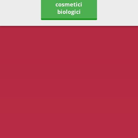
cosmetici
biologici