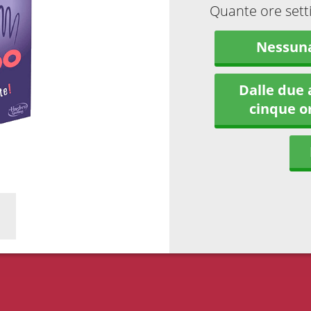
Quante ore sett
Nessun
Dalle due 
cinque o