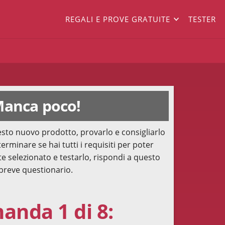
REGALI E PROVE GRATUITE
TESTER
anca poco!
sto nuovo prodotto, provarlo e consigliarlo
terminare se hai tutti i requisiti per poter
te selezionato e testarlo, rispondi a questo
breve questionario.
nda 1 di 8: