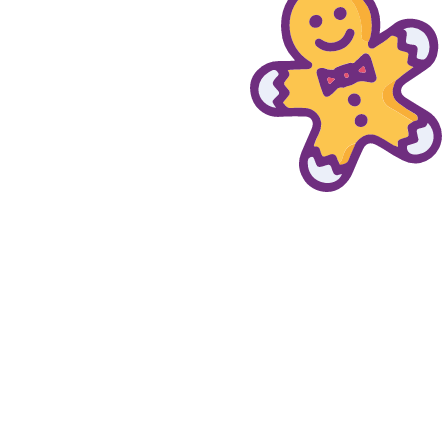
© provaprodottigratis.it 2023 | All Rights Reserved.