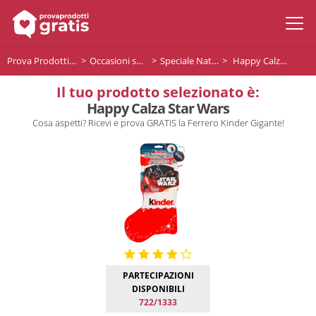
Prova Prodotti Gratis
Occasioni speciali
Speciale Natale
Happy Calza Star Wars
Il tuo prodotto selezionato è:
Happy Calza Star Wars
Cosa aspetti? Ricevi e prova GRATIS la Ferrero Kinder Gigante!
PARTECIPAZIONI
DISPONIBILI
722/1333