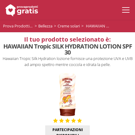
Prova Prodotti Gratis
Bellezza
Creme solari
HAWAIIAN Tropic SILK HYDRATION LOTION SPF 30
Il tuo prodotto selezionato è:
HAWAIIAN Tropic SILK HYDRATION LOTION SPF
30
Hawaiian Tropic Silk Hydration lozione fornisce una protezione UVA e UVB
ad ampio spettro mentre coccola e idrata la pelle.
PARTECIPAZIONI