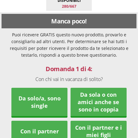
DISPONIBILI
280/667
Manca poco!
Puoi ricevere GRATIS questo nuovo prodotto, provarlo e
consigliarlo ad altri utenti. Per determinare se hai tutti i
requisiti per poter ricevere il prodotto da te selezionato e
testarlo, rispondi a questo breve questionario.
Domanda 1 di 4:
Con chi vai in vacanza di solito?
Da sola o con
Da solo/a, sono
amici anche se
single
sono in coppia
Con il partner e i
Con il partner
miei figli