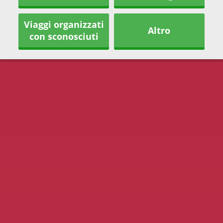
Viaggi organizzati
Altro
con sconosciuti