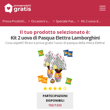
Prova Prodotti Gratis
Occasioni speciali
Speciale Pasqua
Kit 2 uova di Pasqua Elettra Lamborghini
Il tuo prodotto selezionato è:
Kit 2 uova di Pasqua Elettra Lamborghini
Cosa aspetti? Ricevi e prova gratis l'uovo di pasqua della mitica Elettra!
PARTECIPAZIONI
DISPONIBILI
102/1333