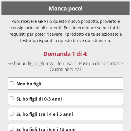
Manca poco!
Puoi ricevere GRATIS questo nuovo prodotto, provarlo e
consigliarlo ad altri utenti. Per determinare se hai tutti i
requisiti per poter ricevere il prodotto da te selezionato e
testarlo, rispondi a questo breve questionario.
Domanda 1 di 4:
Se hai un figlio, gli regali le uova di Pasqua di cioccolato?
Quanti anni ha?
Non ho figli
Sì, ho figli di 0-3 anni
Sì, ho figli tra i 4 e i 5 anni
Sì, ho figli tra i 6 e i 13 anni