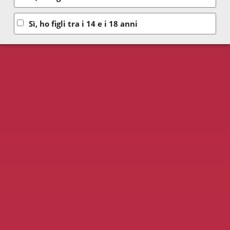
Sì, ho figli tra i 14 e i 18 anni