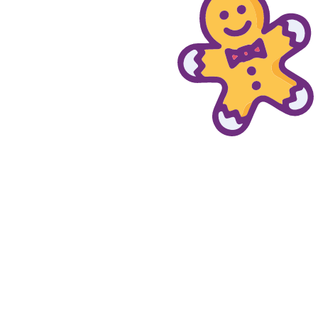
© provaprodottigratis.it 2023 | All Rights Reserved.