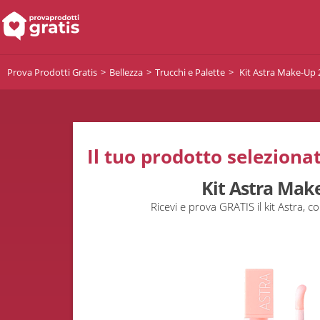
Prova Prodotti Gratis
Bellezza
Trucchi e Palette
Kit Astra Make-Up 
Il tuo prodotto selezionat
Kit Astra Mak
Ricevi e prova GRATIS il kit Astra, cor