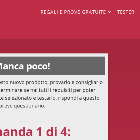
REGALI E PROVE GRATUITE
TESTER
anca poco!
sto nuovo prodotto, provarlo e consigliarlo
terminare se hai tutti i requisiti per poter
te selezionato e testarlo, rispondi a questo
breve questionario.
nda 1 di 4: