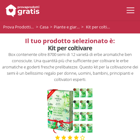
Prova Prodotti Gratis
Casa
Piante e giardino
Kit per coltivare
Il tuo prodotto selezionato è:
Kit per coltivare
Box contenente oltre 8700 semi di 12 varietà di erbe aromatiche ben
conosciute. Una quantità più che sufficiente per coltivare le erbe
aromatiche e goderti fresche prelibatezze. Questo kit per la coltivazione dei
semi è un bellissimo regalo per donne, uomini, bambini, principianti e
coltivatori esperti.