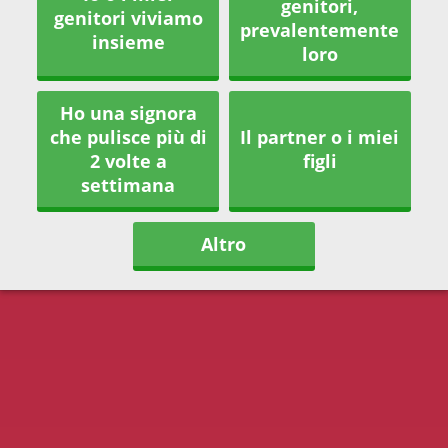
genitori,
genitori viviamo
prevalentemente
insieme
loro
Ho una signora
che pulisce più di
Il partner o i miei
2 volte a
figli
settimana
Altro