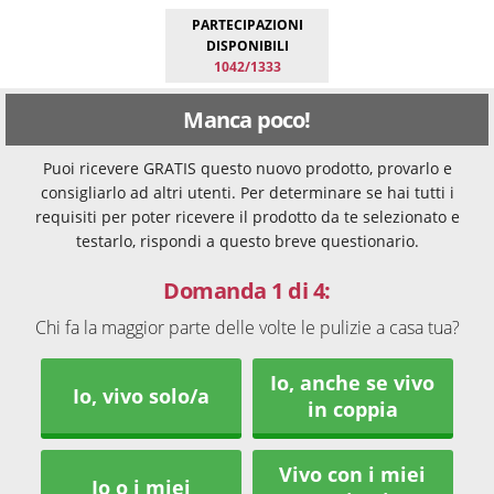
PARTECIPAZIONI
DISPONIBILI
1042/1333
Manca poco!
Puoi ricevere GRATIS questo nuovo prodotto, provarlo e
consigliarlo ad altri utenti. Per determinare se hai tutti i
requisiti per poter ricevere il prodotto da te selezionato e
testarlo, rispondi a questo breve questionario.
Domanda 1 di 4:
Chi fa la maggior parte delle volte le pulizie a casa tua?
Io, anche se vivo
Io, vivo solo/a
in coppia
Vivo con i miei
Io o i miei