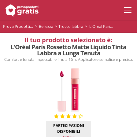
Prova Prodotti Gratis
Bellezza
Trucco labbra
L'Oréal Paris Rossetto Matte Liquido Tinta Labbra a Lunga Tenuta
Il tuo prodotto selezionato è:
L'Oréal Paris Rossetto Matte Liquido Tinta
Labbra a Lunga Tenuta
Comfort e tenuta impeccabile fino a 16 h. Applicatore semplice e preciso.
PARTECIPAZIONI
DISPONIBILI