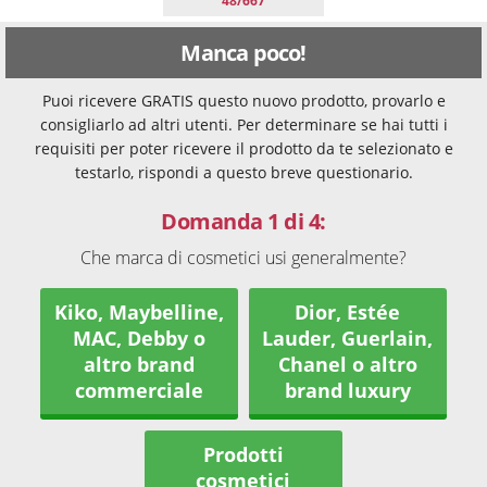
48/667
Manca poco!
Puoi ricevere GRATIS questo nuovo prodotto, provarlo e
consigliarlo ad altri utenti. Per determinare se hai tutti i
requisiti per poter ricevere il prodotto da te selezionato e
testarlo, rispondi a questo breve questionario.
Domanda 1 di 4:
Che marca di cosmetici usi generalmente?
Kiko, Maybelline,
Dior, Estée
MAC, Debby o
Lauder, Guerlain,
altro brand
Chanel o altro
commerciale
brand luxury
Prodotti
cosmetici