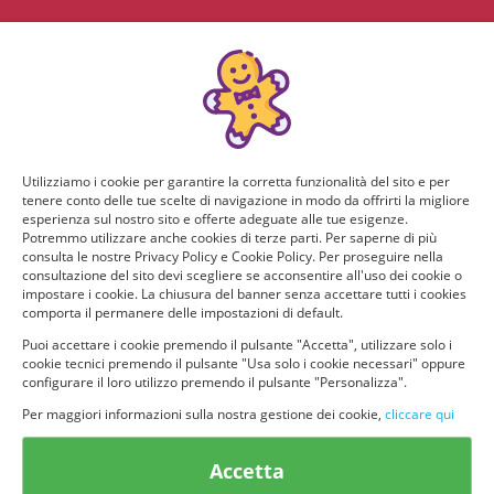
Utilizziamo i cookie per garantire la corretta funzionalità del sito e per
tenere conto delle tue scelte di navigazione in modo da offrirti la migliore
esperienza sul nostro sito e offerte adeguate alle tue esigenze.
Potremmo utilizzare anche cookies di terze parti. Per saperne di più
consulta le nostre Privacy Policy e Cookie Policy. Per proseguire nella
consultazione del sito devi scegliere se acconsentire all'uso dei cookie o
impostare i cookie. La chiusura del banner senza accettare tutti i cookies
comporta il permanere delle impostazioni di default.
Puoi accettare i cookie premendo il pulsante "Accetta", utilizzare solo i
cookie tecnici premendo il pulsante "Usa solo i cookie necessari" oppure
configurare il loro utilizzo premendo il pulsante "Personalizza".
Per maggiori informazioni sulla nostra gestione dei cookie,
cliccare qui
© provaprodottigratis.it 2023 | All Rights Reserved.
Accetta