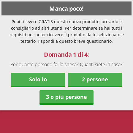
Manca poco!
Puoi ricevere GRATIS questo nuovo prodotto, provarlo e
consigliarlo ad altri utenti. Per determinare se hai tutti i
requisiti per poter ricevere il prodotto da te selezionato e
testarlo, rispondi a questo breve questionario.
Domanda 1 di 4:
Per quante persone fai la spesa? Quanti siete in casa?
Solo io
2 persone
3 o più persone