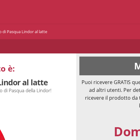
 di Pasqua Lindor al latte
M
o è:
indor al latte
Puoi ricevere GRATIS que
ad altri utenti. Per de
o di Pasqua della Lindor!
ricevere il prodotto da 
Doma