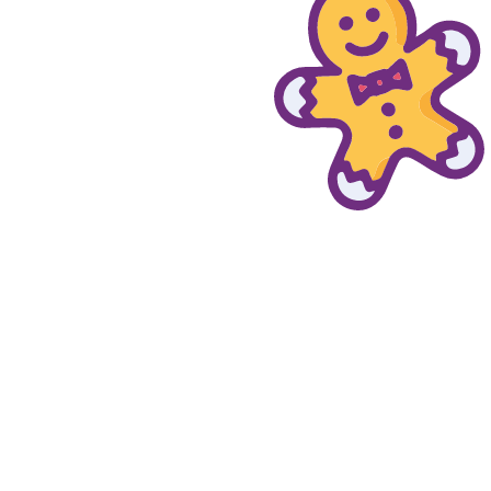
© provaprodottigratis.it 2023 | All Rights Reserved.