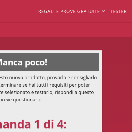
REGALI E PROVE GRATUITE
TESTER
anca poco!
sto nuovo prodotto, provarlo e consigliarlo
terminare se hai tutti i requisiti per poter
te selezionato e testarlo, rispondi a questo
breve questionario.
nda 1 di 4: