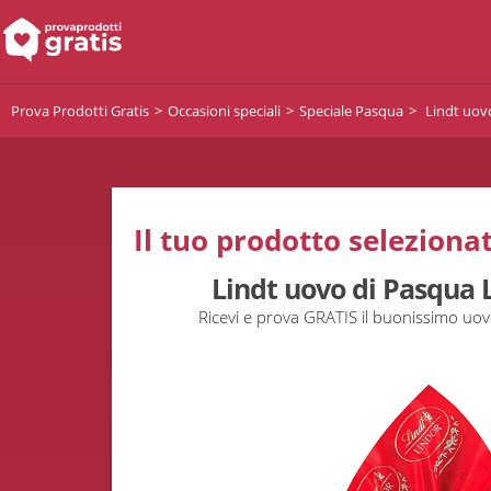
Prova Prodotti Gratis
Occasioni speciali
Speciale Pasqua
Lindt uovo
Il tuo prodotto selezionat
Lindt uovo di Pasqua L
Ricevi e prova GRATIS il buonissimo uov