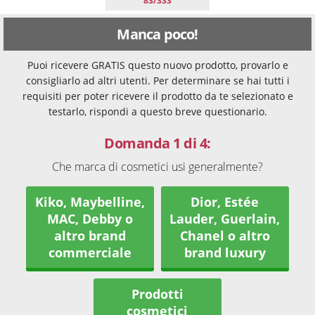
83/333
Manca poco!
Puoi ricevere GRATIS questo nuovo prodotto, provarlo e
consigliarlo ad altri utenti. Per determinare se hai tutti i
requisiti per poter ricevere il prodotto da te selezionato e
testarlo, rispondi a questo breve questionario.
Domanda 1 di 4:
Che marca di cosmetici usi generalmente?
Kiko, Maybelline,
Dior, Estée
MAC, Debby o
Lauder, Guerlain,
altro brand
Chanel o altro
commerciale
brand luxury
Prodotti
cosmetici