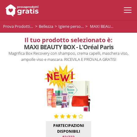
Prova Prodotti Gratis
Bellezza
Igiene personale
MAXI BEAUTY BOX - L'Oréal Paris
Il tuo prodotto selezionato è:
MAXI BEAUTY BOX - L'Oréal Paris
Magrifica Box Recovery con shampoo, crema capelli, maschera viso,
ampolle viso e mascara. RICEVILA E PROVALA GRATIS!
PARTECIPAZIONI
DISPONIBILI