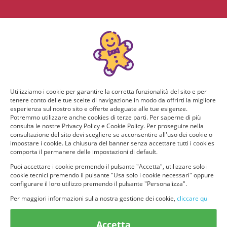
Utilizziamo i cookie per garantire la corretta funzionalità del sito e per
tenere conto delle tue scelte di navigazione in modo da offrirti la migliore
esperienza sul nostro sito e offerte adeguate alle tue esigenze.
Potremmo utilizzare anche cookies di terze parti. Per saperne di più
consulta le nostre Privacy Policy e Cookie Policy. Per proseguire nella
consultazione del sito devi scegliere se acconsentire all'uso dei cookie o
impostare i cookie. La chiusura del banner senza accettare tutti i cookies
comporta il permanere delle impostazioni di default.
Puoi accettare i cookie premendo il pulsante "Accetta", utilizzare solo i
cookie tecnici premendo il pulsante "Usa solo i cookie necessari" oppure
configurare il loro utilizzo premendo il pulsante "Personalizza".
Per maggiori informazioni sulla nostra gestione dei cookie,
cliccare qui
© provaprodottigratis.it 2023 | All Rights Reserved.
Accetta