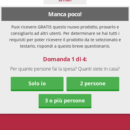
381/667
Manca poco!
Puoi ricevere GRATIS questo nuovo prodotto, provarlo e
consigliarlo ad altri utenti. Per determinare se hai tutti i
requisiti per poter ricevere il prodotto da te selezionato e
testarlo, rispondi a questo breve questionario.
Domanda 1 di 4:
Per quante persone fai la spesa? Quanti siete in casa?
Solo io
2 persone
3 o più persone