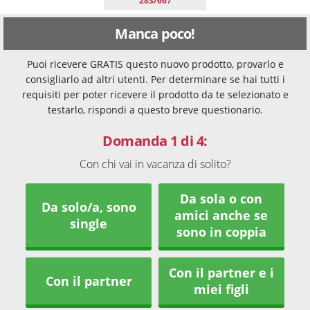
283/667
Manca poco!
Puoi ricevere GRATIS questo nuovo prodotto, provarlo e
consigliarlo ad altri utenti. Per determinare se hai tutti i
requisiti per poter ricevere il prodotto da te selezionato e
testarlo, rispondi a questo breve questionario.
Domanda 1 di 4:
Con chi vai in vacanza di solito?
Da sola o con
Da solo/a, sono
amici anche se
single
sono in coppia
Con il partner e i
Con il partner
miei figli