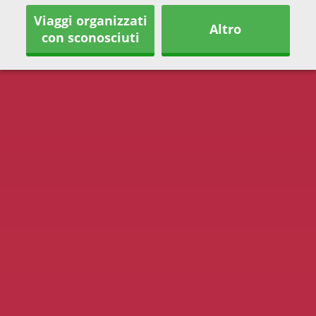
Viaggi organizzati
Altro
con sconosciuti