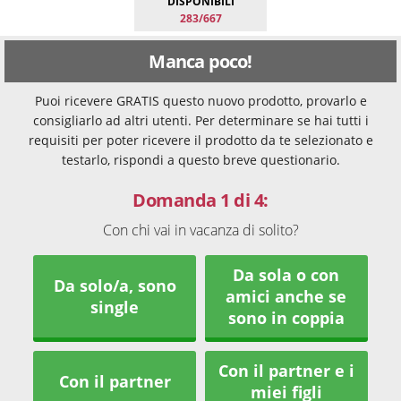
DISPONIBILI
283/667
Manca poco!
Puoi ricevere GRATIS questo nuovo prodotto, provarlo e
consigliarlo ad altri utenti. Per determinare se hai tutti i
requisiti per poter ricevere il prodotto da te selezionato e
testarlo, rispondi a questo breve questionario.
Domanda 1 di 4:
Con chi vai in vacanza di solito?
Da sola o con
Da solo/a, sono
amici anche se
single
sono in coppia
Con il partner e i
Con il partner
miei figli