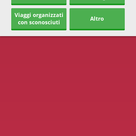
Viaggi organizzati
Altro
con sconosciuti