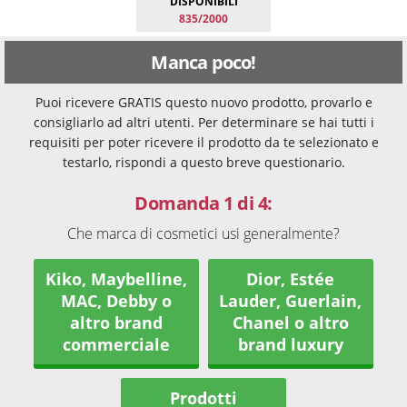
DISPONIBILI
835/2000
Manca poco!
Puoi ricevere GRATIS questo nuovo prodotto, provarlo e
consigliarlo ad altri utenti. Per determinare se hai tutti i
requisiti per poter ricevere il prodotto da te selezionato e
testarlo, rispondi a questo breve questionario.
Domanda 1 di 4:
Che marca di cosmetici usi generalmente?
Kiko, Maybelline,
Dior, Estée
MAC, Debby o
Lauder, Guerlain,
altro brand
Chanel o altro
commerciale
brand luxury
Prodotti