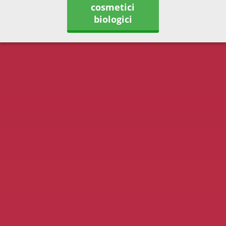
cosmetici
biologici