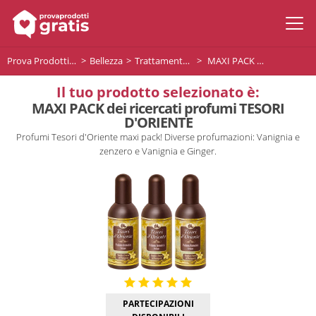
Prova Prodotti Gratis
Bellezza
Trattamento corpo
MAXI PACK dei ricercati profumi TESORI D'ORIENTE
Il tuo prodotto selezionato è:
MAXI PACK dei ricercati profumi TESORI
D'ORIENTE
Profumi Tesori d'Oriente maxi pack! Diverse profumazioni: Vanignia e
zenzero e Vanignia e Ginger.
PARTECIPAZIONI