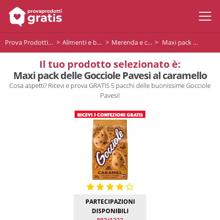
Prova Prodotti Gratis
Alimenti e bevande
Merenda e colazione
Maxi pack delle Gocciole Pavesi al caramello
Il tuo prodotto selezionato è:
Maxi pack delle Gocciole Pavesi al caramello
Cosa aspetti? Ricevi e prova GRATIS 5 pacchi delle buonissime Gocciole
Pavesi!
PARTECIPAZIONI
DISPONIBILI