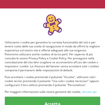
Utilizziamo i cookie per garantire la corretta funzionalità del sito e per
tenere conto delle tue scelte di navigazione in modo da offrirti la migliore
esperienza sul nostro sito e offerte adeguate alle tue esigenze.
Potremmo utilizzare anche cookies di terze parti. Per saperne di più
consulta le nostre Privacy Policy e Cookie Policy. Per proseguire nella
consultazione del sito devi scegliere se acconsentire all'uso dei cookie o
impostare i cookie. La chiusura del banner senza accettare tutti i cookies
comporta il permanere delle impostazioni di default.
Puoi accettare i cookie premendo il pulsante "Accetta", utilizzare solo i
cookie tecnici premendo il pulsante "Usa solo i cookie necessari" oppure
configurare il loro utilizzo premendo il pulsante "Personalizza".
Per maggiori informazioni sulla nostra gestione dei cookie,
cliccare qui
© provaprodottigratis.it 2023 | All Rights Reserved.
Accetta