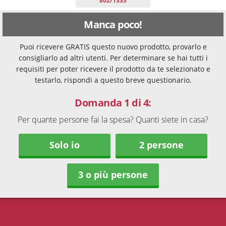
802/1333
Manca poco!
Puoi ricevere GRATIS questo nuovo prodotto, provarlo e
consigliarlo ad altri utenti. Per determinare se hai tutti i
requisiti per poter ricevere il prodotto da te selezionato e
testarlo, rispondi a questo breve questionario.
Domanda 1 di 4:
Per quante persone fai la spesa? Quanti siete in casa?
Solo io
2 persone
3 o più persone