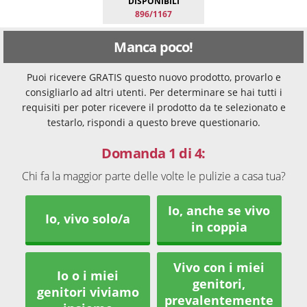
DISPONIBILI
896/1167
Manca poco!
Puoi ricevere GRATIS questo nuovo prodotto, provarlo e
consigliarlo ad altri utenti. Per determinare se hai tutti i
requisiti per poter ricevere il prodotto da te selezionato e
testarlo, rispondi a questo breve questionario.
Domanda 1 di 4:
Chi fa la maggior parte delle volte le pulizie a casa tua?
Io, anche se vivo
Io, vivo solo/a
in coppia
Vivo con i miei
Io o i miei
genitori,
genitori viviamo
prevalentemente