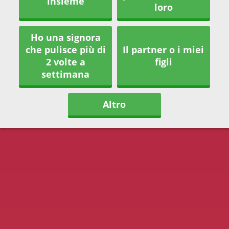
insieme
loro
Ho una signora
che pulisce più di
Il partner o i miei
2 volte a
figli
settimana
Altro