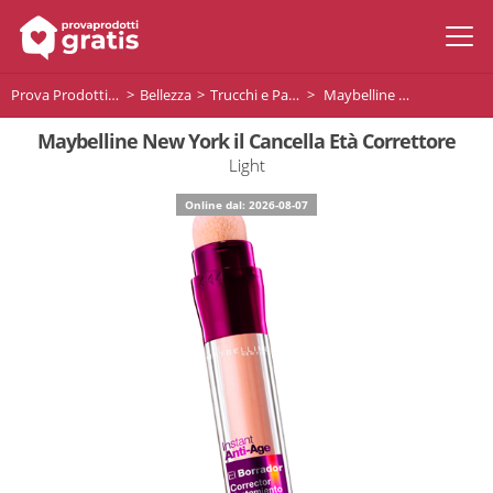
Prova Prodotti Gratis
Bellezza
Trucchi e Palette
Maybelline New York il Cancella Età Correttore
Maybelline New York il Cancella Età Correttore
Light
Online dal: 2026-08-07