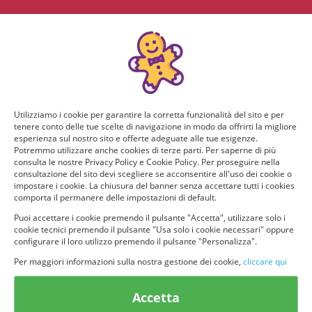
Utilizziamo i cookie per garantire la corretta funzionalità del sito e per
tenere conto delle tue scelte di navigazione in modo da offrirti la migliore
esperienza sul nostro sito e offerte adeguate alle tue esigenze.
Potremmo utilizzare anche cookies di terze parti. Per saperne di più
consulta le nostre Privacy Policy e Cookie Policy. Per proseguire nella
consultazione del sito devi scegliere se acconsentire all'uso dei cookie o
impostare i cookie. La chiusura del banner senza accettare tutti i cookies
comporta il permanere delle impostazioni di default.
Puoi accettare i cookie premendo il pulsante "Accetta", utilizzare solo i
cookie tecnici premendo il pulsante "Usa solo i cookie necessari" oppure
configurare il loro utilizzo premendo il pulsante "Personalizza".
Per maggiori informazioni sulla nostra gestione dei cookie,
cliccare qui
© provaprodottigratis.it 2023 | All Rights Reserved.
Accetta