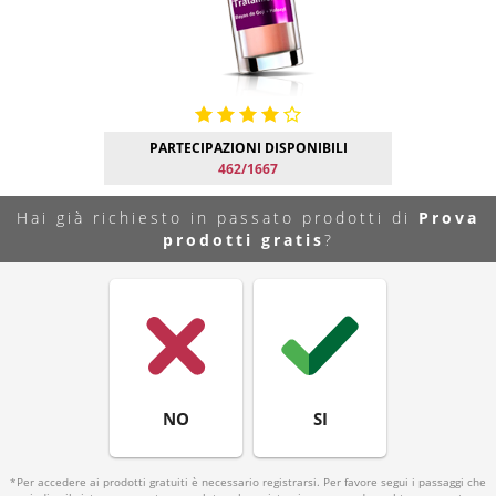
PARTECIPAZIONI DISPONIBILI
462/1667
Hai già richiesto in passato prodotti di
Prova
prodotti gratis
?
NO
SI
*Per accedere ai prodotti gratuiti è necessario registrarsi. Per favore segui i passaggi che