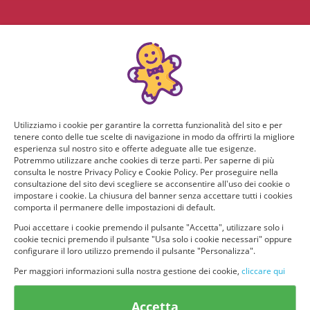
Utilizziamo i cookie per garantire la corretta funzionalità del sito e per
tenere conto delle tue scelte di navigazione in modo da offrirti la migliore
esperienza sul nostro sito e offerte adeguate alle tue esigenze.
Potremmo utilizzare anche cookies di terze parti. Per saperne di più
consulta le nostre Privacy Policy e Cookie Policy. Per proseguire nella
consultazione del sito devi scegliere se acconsentire all'uso dei cookie o
impostare i cookie. La chiusura del banner senza accettare tutti i cookies
comporta il permanere delle impostazioni di default.
Puoi accettare i cookie premendo il pulsante "Accetta", utilizzare solo i
cookie tecnici premendo il pulsante "Usa solo i cookie necessari" oppure
configurare il loro utilizzo premendo il pulsante "Personalizza".
Per maggiori informazioni sulla nostra gestione dei cookie,
cliccare qui
© provaprodottigratis.it 2023 | All Rights Reserved.
Accetta