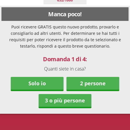
652/1000
Manca poco!
Puoi ricevere GRATIS questo nuovo prodotto, provarlo e
consigliarlo ad altri utenti. Per determinare se hai tutti i
requisiti per poter ricevere il prodotto da te selezionato e
testarlo, rispondi a questo breve questionario.
Domanda 1 di 4:
Quanti siete in casa?
Solo io
2 persone
3 o più persone