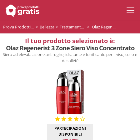
Prova Prodotti Gratis
Bellezza
Trattamento viso
Olaz Regenerist 3 Zone Siero Viso Concentrato
Il tuo prodotto selezionato è:
Olaz Regenerist 3 Zone Siero Viso Concentrato
Siero ad elevata azione antirughe, idratante e tonificante per il viso, collo e
decollété
PARTECIPAZIONI
DISPONIBILI