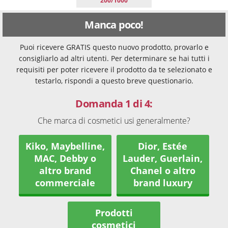
200/1000
Manca poco!
Puoi ricevere GRATIS questo nuovo prodotto, provarlo e
consigliarlo ad altri utenti. Per determinare se hai tutti i
requisiti per poter ricevere il prodotto da te selezionato e
testarlo, rispondi a questo breve questionario.
Domanda 1 di 4:
Che marca di cosmetici usi generalmente?
Kiko, Maybelline,
Dior, Estée
MAC, Debby o
Lauder, Guerlain,
altro brand
Chanel o altro
commerciale
brand luxury
Prodotti
cosmetici