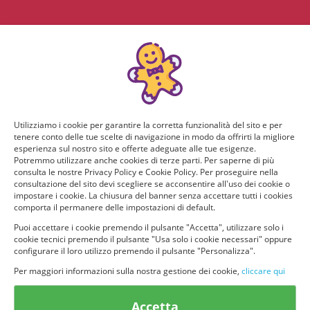
Utilizziamo i cookie per garantire la corretta funzionalità del sito e per
tenere conto delle tue scelte di navigazione in modo da offrirti la migliore
esperienza sul nostro sito e offerte adeguate alle tue esigenze.
Potremmo utilizzare anche cookies di terze parti. Per saperne di più
consulta le nostre Privacy Policy e Cookie Policy. Per proseguire nella
consultazione del sito devi scegliere se acconsentire all'uso dei cookie o
impostare i cookie. La chiusura del banner senza accettare tutti i cookies
comporta il permanere delle impostazioni di default.
Puoi accettare i cookie premendo il pulsante "Accetta", utilizzare solo i
cookie tecnici premendo il pulsante "Usa solo i cookie necessari" oppure
configurare il loro utilizzo premendo il pulsante "Personalizza".
Per maggiori informazioni sulla nostra gestione dei cookie,
cliccare qui
© provaprodottigratis.it 2023 | All Rights Reserved.
Accetta