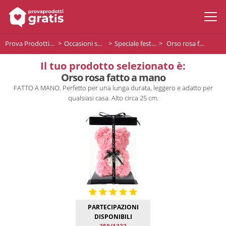
Prova Prodotti Gratis
Occasioni speciali
Speciale festa della donna
Orso rosa fatto a mano
Il tuo prodotto selezionato è:
Orso rosa fatto a mano
FATTO A MANO. Perfetto per una lunga durata, leggero e adatto per
qualsiasi casa. Alto circa 25 cm.
PARTECIPAZIONI
DISPONIBILI