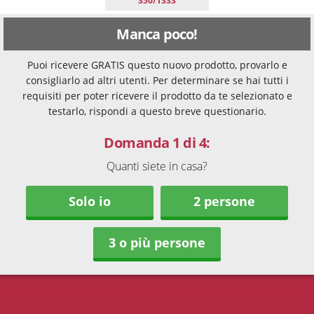
350/1333
Manca poco!
Puoi ricevere GRATIS questo nuovo prodotto, provarlo e
consigliarlo ad altri utenti. Per determinare se hai tutti i
requisiti per poter ricevere il prodotto da te selezionato e
testarlo, rispondi a questo breve questionario.
Domanda 1 di 4:
Quanti siete in casa?
Solo io
2 persone
3 o più persone