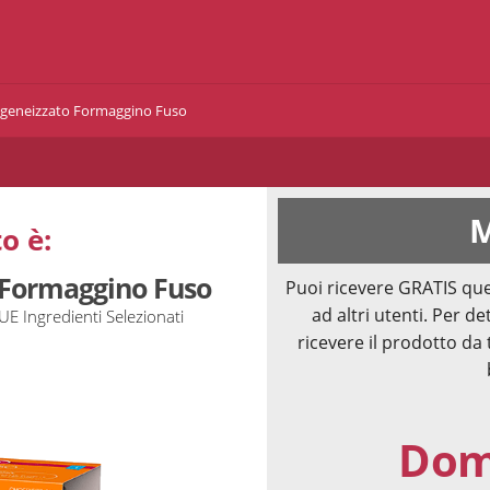
eneizzato Formaggino Fuso
M
o è:
Formaggino Fuso
Puoi ricevere GRATIS que
ad altri utenti. Per de
UE Ingredienti Selezionati
ricevere il prodotto da 
Doma