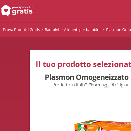
Prova Prodotti Gratis
Bambini
Alimenti per bambini
Plasmon Omog
Il tuo prodotto selezionat
Plasmon Omogeneizzato 
Prodotto in Italia* *Formaggi di Origine 