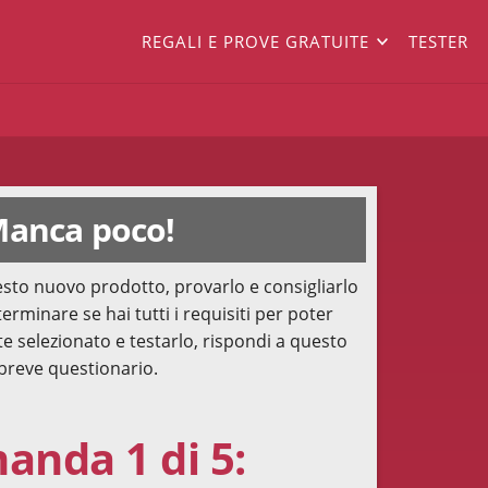
REGALI E PROVE GRATUITE
TESTER
anca poco!
sto nuovo prodotto, provarlo e consigliarlo
terminare se hai tutti i requisiti per poter
te selezionato e testarlo, rispondi a questo
breve questionario.
nda 1 di 5: