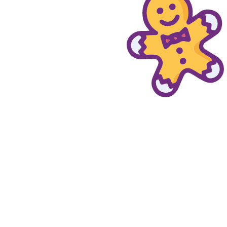
© provaprodottigratis.it 2023 | All Rights Reserved.