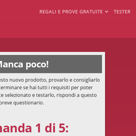
REGALI E PROVE GRATUITE
TESTER
anca poco!
sto nuovo prodotto, provarlo e consigliarlo
terminare se hai tutti i requisiti per poter
te selezionato e testarlo, rispondi a questo
breve questionario.
nda 1 di 5: