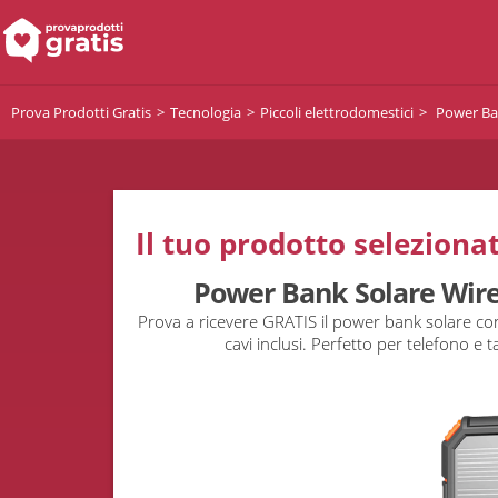
Prova Prodotti Gratis
Tecnologia
Piccoli elettrodomestici
Power Ba
Il tuo prodotto selezionat
Power Bank Solare Wir
Prova a ricevere GRATIS il power bank solare con 
cavi inclusi. Perfetto per telefono e t