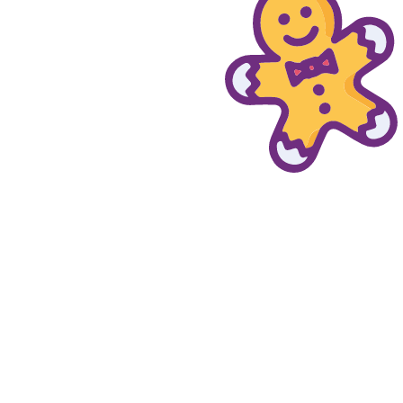
© provaprodottigratis.it 2023 | All Rights Reserved.