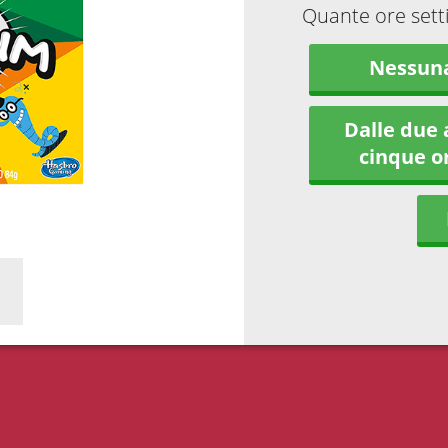
Quante ore sett
Nessun
Dalle due 
cinque o