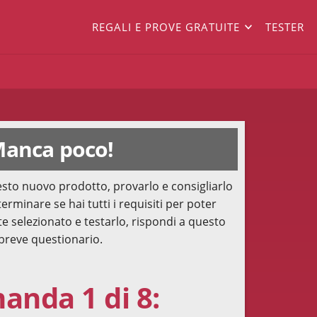
REGALI E PROVE GRATUITE
TESTER
anca poco!
sto nuovo prodotto, provarlo e consigliarlo
terminare se hai tutti i requisiti per poter
te selezionato e testarlo, rispondi a questo
breve questionario.
nda 1 di 8: