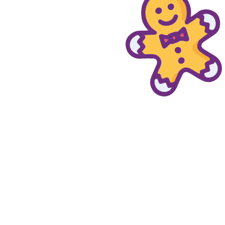
© provaprodottigratis.it 2023 | All Rights Reserved.