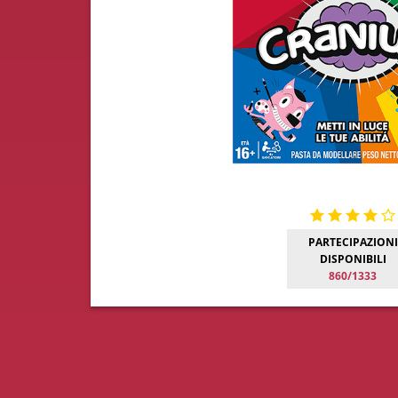
PARTECIPAZIONI
DISPONIBILI
860/1333