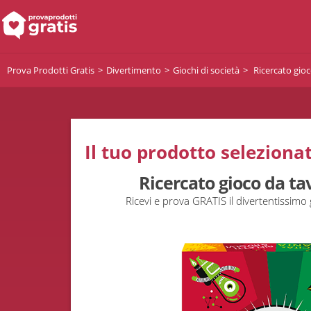
Prova Prodotti Gratis
Divertimento
Giochi di società
Ricercato gio
Il tuo prodotto selezionat
Ricercato gioco da t
Ricevi e prova GRATIS il divertentissimo