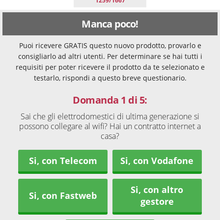
1259/1667
Manca poco!
Puoi ricevere GRATIS questo nuovo prodotto, provarlo e
consigliarlo ad altri utenti. Per determinare se hai tutti i
requisiti per poter ricevere il prodotto da te selezionato e
testarlo, rispondi a questo breve questionario.
Domanda 1 di 5:
Sai che gli elettrodomestici di ultima generazione si
possono collegare al wifi? Hai un contratto internet a
casa?
Si, con Telecom
Si, con Vodafone
Si, con altro
Si, con Fastweb
gestore