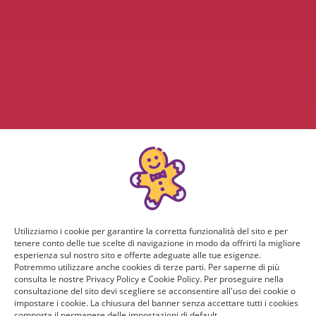
Utilizziamo i cookie per garantire la corretta funzionalità del sito e per
tenere conto delle tue scelte di navigazione in modo da offrirti la migliore
esperienza sul nostro sito e offerte adeguate alle tue esigenze.
Potremmo utilizzare anche cookies di terze parti. Per saperne di più
consulta le nostre Privacy Policy e Cookie Policy. Per proseguire nella
consultazione del sito devi scegliere se acconsentire all'uso dei cookie o
impostare i cookie. La chiusura del banner senza accettare tutti i cookies
comporta il permanere delle impostazioni di default.