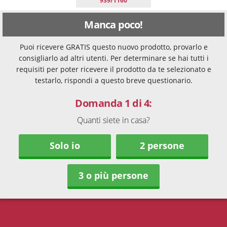
939/1160
Manca poco!
Puoi ricevere GRATIS questo nuovo prodotto, provarlo e
consigliarlo ad altri utenti. Per determinare se hai tutti i
requisiti per poter ricevere il prodotto da te selezionato e
testarlo, rispondi a questo breve questionario.
Domanda 1 di 4:
Quanti siete in casa?
Solo io
2 persone
3 o più persone