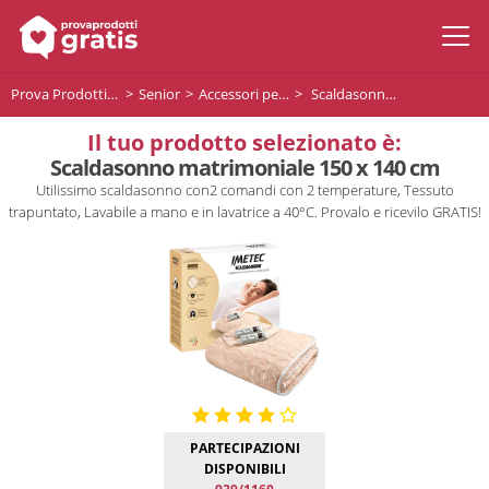
Prova Prodotti Gratis
Senior
Accessori per i senior
Scaldasonno matrimoniale 150 x 140 cm
Il tuo prodotto selezionato è:
Scaldasonno matrimoniale 150 x 140 cm
Utilissimo scaldasonno con2 comandi con 2 temperature, Tessuto
trapuntato, Lavabile a mano e in lavatrice a 40°C. Provalo e ricevilo GRATIS!
PARTECIPAZIONI
DISPONIBILI