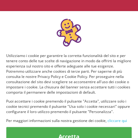
Utilizziamo i cookie per garantire la corretta funzionalità del sito e per
tenere conto delle tue scelte di navigazione in modo da offrirti la migliore
esperienza sul nostro sito e offerte adeguate alle tue esigenze.
Potremmo utilizzare anche cookies di terze parti. Per saperne di più
consulta le nostre Privacy Policy e Cookie Policy. Per proseguire nella
consultazione del sito devi scegliere se acconsentire all'uso dei cookie o
impostare i cookie. La chiusura del banner senza accettare tutti i cookies
comporta il permanere delle impostazioni di default.
Puoi accettare i cookie premendo il pulsante "Accetta", utilizzare solo i
cookie tecnici premendo il pulsante "Usa solo i cookie necessari" oppure
configurare il loro utilizzo premendo il pulsante "Personalizza".
Per maggiori informazioni sulla nostra gestione dei cookie,
cliccare qui
© provaprodottigratis.it 2023 | All Rights Reserved.
Accetta