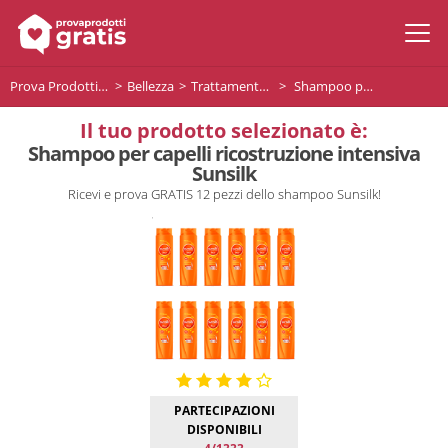
Prova Prodotti Gratis
Bellezza
Trattamento capelli
Shampoo per capelli ricostruzione intensiva Sunsilk
Il tuo prodotto selezionato è:
Shampoo per capelli ricostruzione intensiva
Sunsilk
Ricevi e prova GRATIS 12 pezzi dello shampoo Sunsilk!
PARTECIPAZIONI
DISPONIBILI