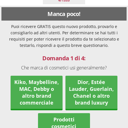
4/1333
Manca poco!
Puoi ricevere GRATIS questo nuovo prodotto, provarlo e
consigliarlo ad altri utenti. Per determinare se hai tutti i
requisiti per poter ricevere il prodotto da te selezionato e
testarlo, rispondi a questo breve questionario.
Domanda 1 di 4:
Che marca di cosmetici usi generalmente?
Kiko, Maybelline,
Dior, Estée
MAC, Debby o
Lauder, Guerlain,
altro brand
Chanel o altro
commerciale
brand luxury
Prodotti
cosmetici