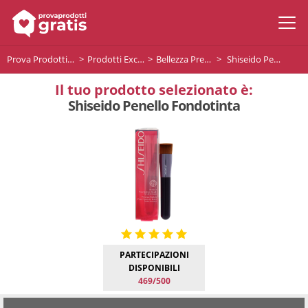
Prova Prodotti Gratis
Prodotti Exclusive
Bellezza Premium
Shiseido Penello Fondotinta
Il tuo prodotto selezionato è:
Shiseido Penello Fondotinta
PARTECIPAZIONI
DISPONIBILI
469/500