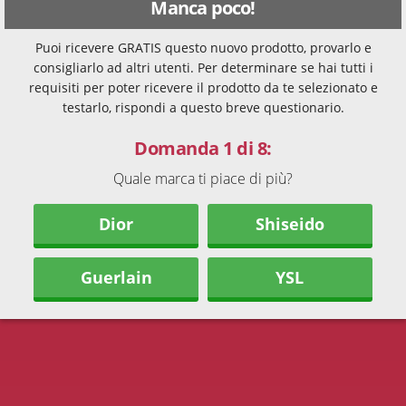
Manca poco!
Puoi ricevere GRATIS questo nuovo prodotto, provarlo e
consigliarlo ad altri utenti. Per determinare se hai tutti i
requisiti per poter ricevere il prodotto da te selezionato e
testarlo, rispondi a questo breve questionario.
Domanda 1 di 8:
Quale marca ti piace di più?
Dior
Shiseido
Guerlain
YSL