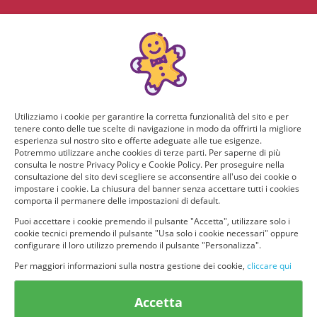
Utilizziamo i cookie per garantire la corretta funzionalità del sito e per
tenere conto delle tue scelte di navigazione in modo da offrirti la migliore
esperienza sul nostro sito e offerte adeguate alle tue esigenze.
Potremmo utilizzare anche cookies di terze parti. Per saperne di più
consulta le nostre Privacy Policy e Cookie Policy. Per proseguire nella
consultazione del sito devi scegliere se acconsentire all'uso dei cookie o
impostare i cookie. La chiusura del banner senza accettare tutti i cookies
comporta il permanere delle impostazioni di default.
Puoi accettare i cookie premendo il pulsante "Accetta", utilizzare solo i
cookie tecnici premendo il pulsante "Usa solo i cookie necessari" oppure
configurare il loro utilizzo premendo il pulsante "Personalizza".
Per maggiori informazioni sulla nostra gestione dei cookie,
cliccare qui
© provaprodottigratis.it 2023 | All Rights Reserved.
Accetta