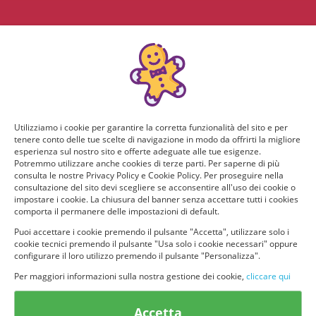
Utilizziamo i cookie per garantire la corretta funzionalità del sito e per
tenere conto delle tue scelte di navigazione in modo da offrirti la migliore
esperienza sul nostro sito e offerte adeguate alle tue esigenze.
Potremmo utilizzare anche cookies di terze parti. Per saperne di più
consulta le nostre Privacy Policy e Cookie Policy. Per proseguire nella
consultazione del sito devi scegliere se acconsentire all'uso dei cookie o
impostare i cookie. La chiusura del banner senza accettare tutti i cookies
comporta il permanere delle impostazioni di default.
Puoi accettare i cookie premendo il pulsante "Accetta", utilizzare solo i
cookie tecnici premendo il pulsante "Usa solo i cookie necessari" oppure
configurare il loro utilizzo premendo il pulsante "Personalizza".
Per maggiori informazioni sulla nostra gestione dei cookie,
cliccare qui
© provaprodottigratis.it 2023 | All Rights Reserved.
Accetta