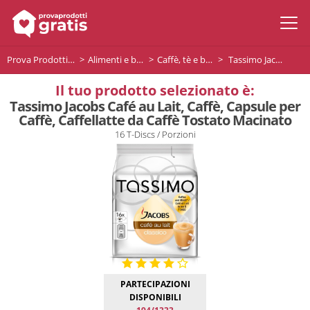
Prova Prodotti Gratis
Alimenti e bevande
Caffè, tè e bevande
Tassimo Jacobs Café au Lait, Caffè, Capsule per Caffè, Caffellatte da Caffè Tostato Macinato
Il tuo prodotto selezionato è:
Tassimo Jacobs Café au Lait, Caffè, Capsule per
Caffè, Caffellatte da Caffè Tostato Macinato
16 T-Discs / Porzioni
PARTECIPAZIONI
DISPONIBILI