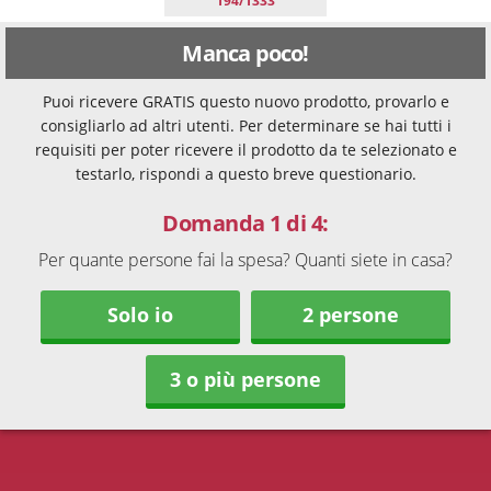
194/1333
Manca poco!
Puoi ricevere GRATIS questo nuovo prodotto, provarlo e
consigliarlo ad altri utenti. Per determinare se hai tutti i
requisiti per poter ricevere il prodotto da te selezionato e
testarlo, rispondi a questo breve questionario.
Domanda 1 di 4:
Per quante persone fai la spesa? Quanti siete in casa?
Solo io
2 persone
3 o più persone