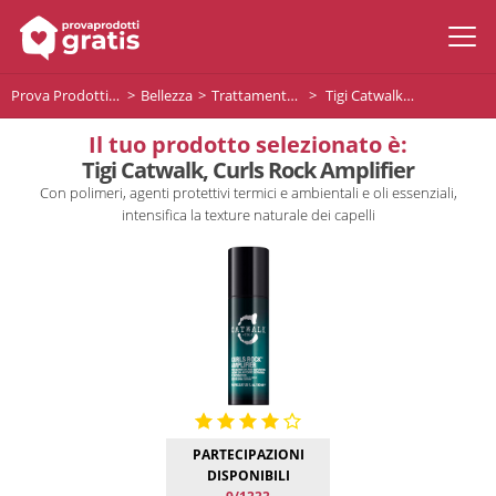
Prova Prodotti Gratis
Bellezza
Trattamento capelli
Tigi Catwalk, Curls Rock Amplifier
Il tuo prodotto selezionato è:
Tigi Catwalk, Curls Rock Amplifier
Con polimeri, agenti protettivi termici e ambientali e oli essenziali,
intensifica la texture naturale dei capelli
PARTECIPAZIONI
DISPONIBILI