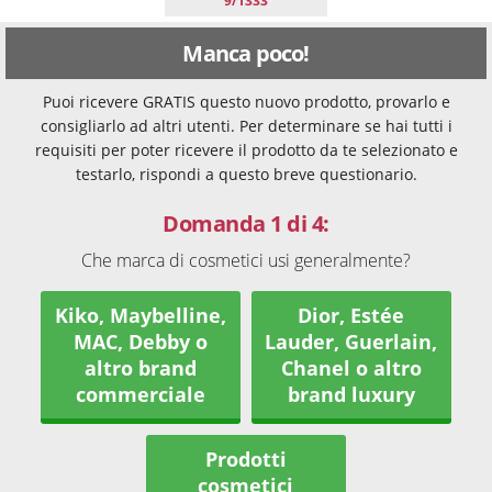
9/1333
Manca poco!
Puoi ricevere GRATIS questo nuovo prodotto, provarlo e
consigliarlo ad altri utenti. Per determinare se hai tutti i
requisiti per poter ricevere il prodotto da te selezionato e
testarlo, rispondi a questo breve questionario.
Domanda 1 di 4:
Che marca di cosmetici usi generalmente?
Kiko, Maybelline,
Dior, Estée
MAC, Debby o
Lauder, Guerlain,
altro brand
Chanel o altro
commerciale
brand luxury
Prodotti
cosmetici