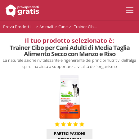
Prova Prodotti Gratis
Animali
Cane
Trainer Cibo per Cani Adulti di Media Taglia Alimento Secco con Manzo e Riso
Il tuo prodotto selezionato è:
Trainer Cibo per Cani Adulti di Media Taglia
Alimento Secco con Manzo e Riso
La naturale azione rivitalizzante e rigenerante dei principi nutritivi dell'alga
spirulina aiuta a supportare la vitalità dell'organismo
PARTECIPAZIONI