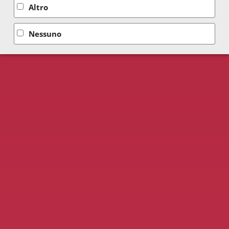
Altro
Nessuno