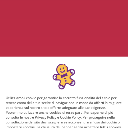
Utilizziamo i cookie per garantire la corretta funzionalità del sito e per
tenere conto delle tue scelte di navigazione in modo da offrirti la migliore
esperienza sul nostro sito e offerte adeguate alle tue esigenze.
Potremmo utilizzare anche cookies di terze parti. Per saperne di più
consulta le nostre Privacy Policy e Cookie Policy. Per proseguire nella
consultazione del sito devi scegliere se acconsentire all'uso dei cookie o
impostare i cookie. La chiusura del banner senza accettare tutti i cookies